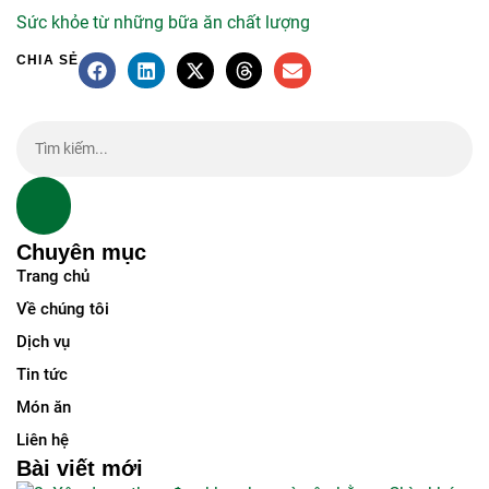
Sức khỏe từ những bữa ăn chất lượng
CHIA SẺ
Chuyên mục
Trang chủ
Về chúng tôi
Dịch vụ
Tin tức
Món ăn
Liên hệ
Bài viết mới