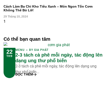
Cách Làm Ba Chỉ Kho Tiêu Xanh – Món Ngon Tốn Cơm
Không Thể Bỏ Lỡ!
29 Tháng 10, 2024
Có thể bạn quan tâm
MENU
BY
GIA PHÁT
22
2-3 tách cà phê mỗi ngày, tác động lên
TH9
dạng ung thư phổ biến
2-3 tách cà phê mỗi ngày, tác động lên dạng ung
thư phổ biến...
ĐỌC THÊM