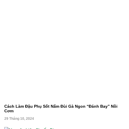
Cách Làm Đậu Phụ Sốt Nấm Đùi Gà Ngon “Đánh Bay” Nồi
Cơm
29 Tháng 10, 2024