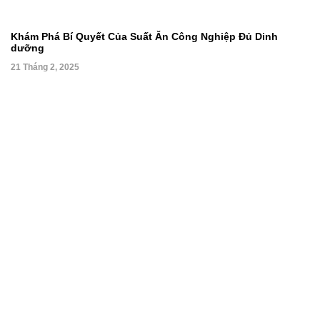
Khám Phá Bí Quyết Của Suất Ăn Công Nghiệp Đủ Dinh
dưỡng
21 Tháng 2, 2025