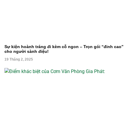
Sự kiện hoành tráng đi kèm cỗ ngon – Trọn gói “đỉnh cao”
cho người sành điệu!
19 Tháng 2, 2025