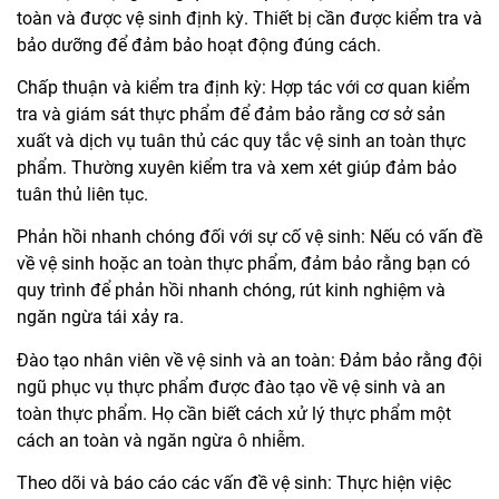
toàn và được vệ sinh định kỳ. Thiết bị cần được kiểm tra và
bảo dưỡng để đảm bảo hoạt động đúng cách.
Chấp thuận và kiểm tra định kỳ: Hợp tác với cơ quan kiểm
tra và giám sát thực phẩm để đảm bảo rằng cơ sở sản
xuất và dịch vụ tuân thủ các quy tắc vệ sinh an toàn thực
phẩm. Thường xuyên kiểm tra và xem xét giúp đảm bảo
tuân thủ liên tục.
Phản hồi nhanh chóng đối với sự cố vệ sinh: Nếu có vấn đề
về vệ sinh hoặc an toàn thực phẩm, đảm bảo rằng bạn có
quy trình để phản hồi nhanh chóng, rút kinh nghiệm và
ngăn ngừa tái xảy ra.
Đào tạo nhân viên về vệ sinh và an toàn: Đảm bảo rằng đội
ngũ phục vụ thực phẩm được đào tạo về vệ sinh và an
toàn thực phẩm. Họ cần biết cách xử lý thực phẩm một
cách an toàn và ngăn ngừa ô nhiễm.
Theo dõi và báo cáo các vấn đề vệ sinh: Thực hiện việc