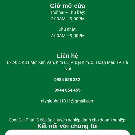
Giờ mở cửa
Thứ hai – Thứ bảy:
7.00AM – 9.00PM
Chủ nhật:
7.00AM – 9.00PM
Liên hệ
Lk2-02, KĐT Mới Kim Văn, Kim Lũ, P. Đại Kim, Q. Hoàn Mai. TP. Hà
Nội
0984 558 332
0944 854 455
ctygiaphat1311@gmail.com
Cơm Gia Phát là bếp ăn chuyên nghiệp dành cho doanh nghiệp!
Kết nối với chúng tôi