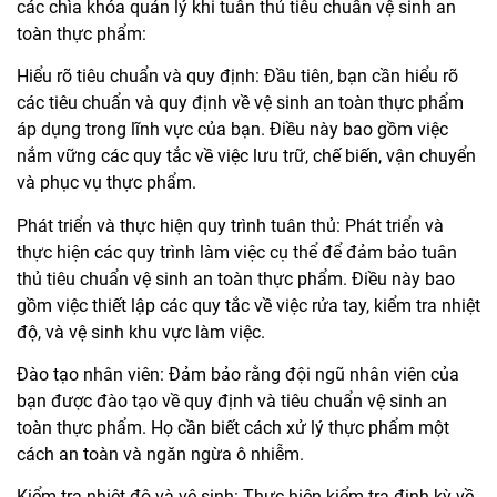
các chìa khóa quản lý khi tuân thủ tiêu chuẩn vệ sinh an
toàn thực phẩm:
Hiểu rõ tiêu chuẩn và quy định: Đầu tiên, bạn cần hiểu rõ
các tiêu chuẩn và quy định về vệ sinh an toàn thực phẩm
áp dụng trong lĩnh vực của bạn. Điều này bao gồm việc
nắm vững các quy tắc về việc lưu trữ, chế biến, vận chuyển
và phục vụ thực phẩm.
Phát triển và thực hiện quy trình tuân thủ: Phát triển và
thực hiện các quy trình làm việc cụ thể để đảm bảo tuân
thủ tiêu chuẩn vệ sinh an toàn thực phẩm. Điều này bao
gồm việc thiết lập các quy tắc về việc rửa tay, kiểm tra nhiệt
độ, và vệ sinh khu vực làm việc.
Đào tạo nhân viên: Đảm bảo rằng đội ngũ nhân viên của
bạn được đào tạo về quy định và tiêu chuẩn vệ sinh an
toàn thực phẩm. Họ cần biết cách xử lý thực phẩm một
cách an toàn và ngăn ngừa ô nhiễm.
Kiểm tra nhiệt độ và vệ sinh: Thực hiện kiểm tra định kỳ về