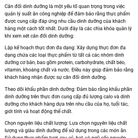
Cân đối dinh dưỡng là một yếu tố quan trọng trong việc
quản lý suất ăn công nghiệp để đảm bảo rằng thực phẩm
được cung cấp đáp ứng nhu cầu dinh dưỡng của khách
hàng một cách tốt nhất. Dưới đây là các chìa khóa quản lý
khi xem xét cân đối dinh dưỡng:
Lập kế hoạch thực đơn đa dạng: Xây dựng thực đơn đa
dạng chứa các loại thực phẩm từ tất cả các nhóm dinh
dưỡng cơ bản, bao gồm protein, carbohydrate, chất béo,
vitamin, khoáng chất và nước. Điều này giúp đảm bảo rằng
khách hàng nhận được sự cân đối dinh dưỡng.
Theo dõi khẩu phần dinh dưỡng: Đảm bảo rằng khẩu phần
dinh dưỡng trên thực đơn cung cấp đủ lượng calo và dinh
dưỡng cho khách hàng dựa trên nhu cầu của họ, tuổi tác,
giới tính và hoạt động thể chất.
Chọn nguyên liệu chất lượng: Lựa chọn nguyên liệu chất
lượng và giàu dinh dưỡng để sử dụng trong các món ăn.
Sử dụng thực phẩm tươi, rau củ, hạt, và ngũ cốc nguyên