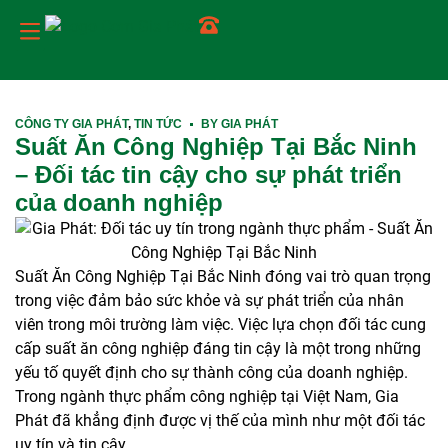
Trang chủ
Về chúng tôi
Dịch vụ
Tin tức
Món ăn
Liên hệ
CÔNG TY GIA PHÁT
,
TIN TỨC
BY
GIA PHÁT
Suất Ăn Công Nghiệp Tại Bắc Ninh
– Đối tác tin cậy cho sự phát triển
của doanh nghiệp
Suất Ăn Công Nghiệp Tại Bắc Ninh đóng vai trò quan trọng
trong việc đảm bảo sức khỏe và sự phát triển của nhân
viên trong môi trường làm việc. Việc lựa chọn đối tác cung
cấp suất ăn công nghiệp đáng tin cậy là một trong những
yếu tố quyết định cho sự thành công của doanh nghiệp.
Trong ngành thực phẩm công nghiệp tại Việt Nam, Gia
Phát đã khẳng định được vị thế của mình như một đối tác
uy tín và tin cậy.