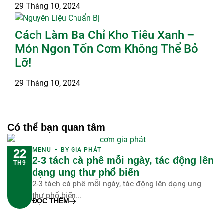
29 Tháng 10, 2024
Cách Làm Ba Chỉ Kho Tiêu Xanh –
Món Ngon Tốn Cơm Không Thể Bỏ
Lỡ!
29 Tháng 10, 2024
Có thể bạn quan tâm
MENU
BY
GIA PHÁT
22
2-3 tách cà phê mỗi ngày, tác động lên
TH9
dạng ung thư phổ biến
2-3 tách cà phê mỗi ngày, tác động lên dạng ung
thư phổ biến...
ĐỌC THÊM