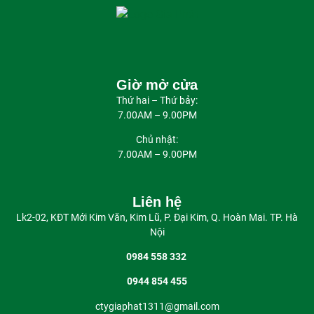
Giờ mở cửa
Thứ hai – Thứ bảy:
7.00AM – 9.00PM
Chủ nhật:
7.00AM – 9.00PM
Liên hệ
Lk2-02, KĐT Mới Kim Văn, Kim Lũ, P. Đại Kim, Q. Hoàn Mai. TP. Hà
Nội
0984 558 332
0944 854 455
ctygiaphat1311@gmail.com