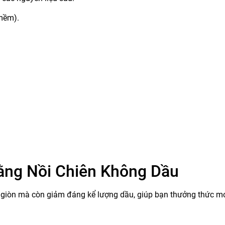
 mềm).
ằng Nồi Chiên Không Dầu
 giòn mà còn giảm đáng kể lượng dầu, giúp bạn thưởng thức m