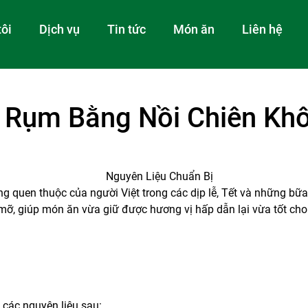
tôi
Dịch vụ
Tin tức
Món ăn
Liên hệ
 Rụm Bằng Nồi Chiên Kh
en thuộc của người Việt trong các dịp lễ, Tết và những bữa cơ
ỡ, giúp món ăn vừa giữ được hương vị hấp dẫn lại vừa tốt cho
các nguyên liệu sau: