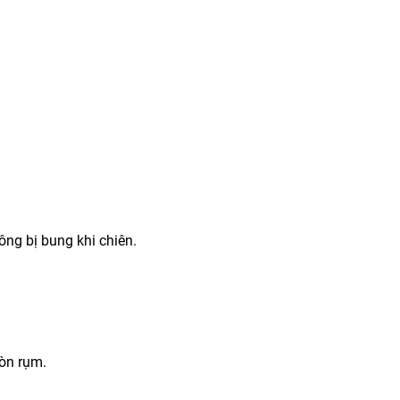
ông bị bung khi chiên.
òn rụm.