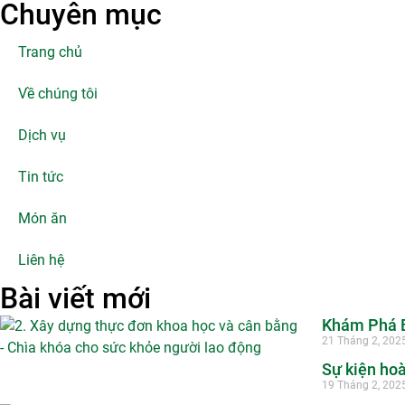
Chuyên mục
Trang chủ
Về chúng tôi
Dịch vụ
Tin tức
Món ăn
Liên hệ
Bài viết mới
Khám Phá B
21 Tháng 2, 202
Sự kiện hoà
19 Tháng 2, 202