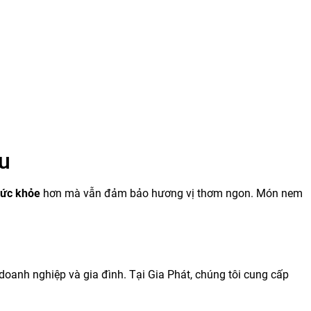
u
sức khỏe
hơn mà vẫn đảm bảo hương vị thơm ngon. Món nem
c doanh nghiệp và gia đình. Tại Gia Phát, chúng tôi cung cấp