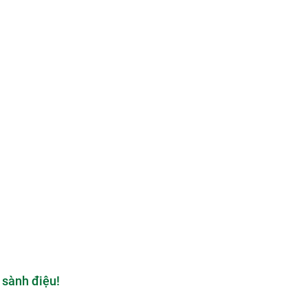
 sành điệu!