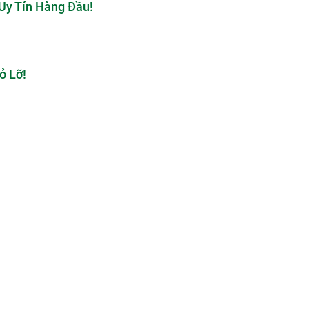
Uy Tín Hàng Đầu!
ỏ Lỡ!