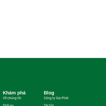
Khám phá
Blog
Về chúng tôi
Công ty Gia Phát
Dịch vụ
Tin tức