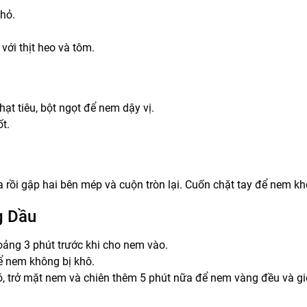
hỏ.
với thịt heo và tôm.
ạt tiêu, bột ngọt để nem dậy vị.
t.
rồi gập hai bên mép và cuộn tròn lại. Cuốn chặt tay để nem kh
g Dầu
oảng 3 phút trước khi cho nem vào.
ể nem không bị khô.
ó, trở mặt nem và chiên thêm 5 phút nữa để nem vàng đều và gi