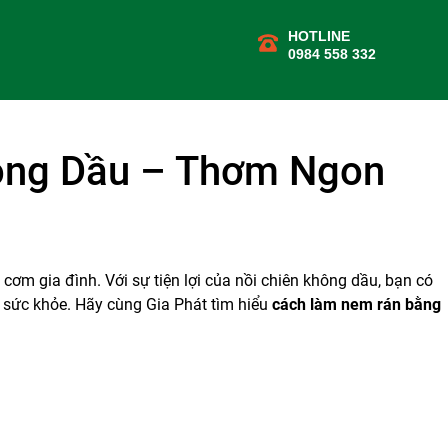
HOTLINE
0984 558 332
ông Dầu – Thơm Ngon
m gia đình. Với sự tiện lợi của nồi chiên không dầu, bạn có
 sức khỏe. Hãy cùng Gia Phát tìm hiểu
cách làm nem rán bằng