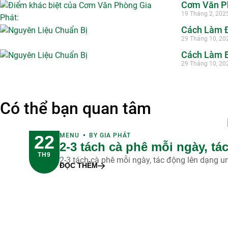
Cơm Văn Ph
19 Tháng 2, 202
Cách Làm Đ
29 Tháng 10, 20
Cách Làm B
29 Tháng 10, 20
Có thể bạn quan tâm
22
MENU
BY
GIA PHÁT
2-3 tách cà phê mỗi ngày, t
TH9
2-3 tách cà phê mỗi ngày, tác động lên dạng un
ĐỌC THÊM