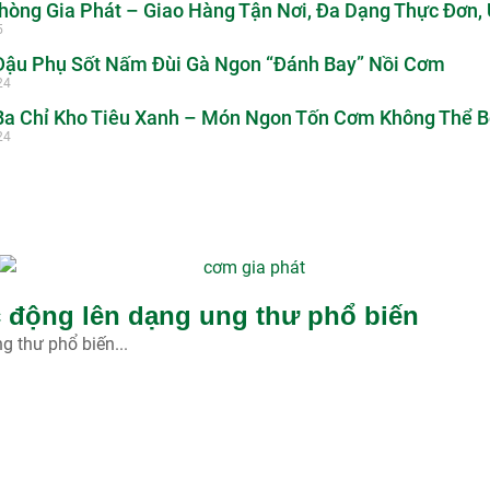
òng Gia Phát – Giao Hàng Tận Nơi, Đa Dạng Thực Đơn, 
5
ậu Phụ Sốt Nấm Đùi Gà Ngon “Đánh Bay” Nồi Cơm
24
a Chỉ Kho Tiêu Xanh – Món Ngon Tốn Cơm Không Thể B
24
ác động lên dạng ung thư phổ biến
g thư phổ biến...