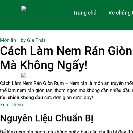
Trang chủ
Về chúng 
Món ăn
by
Gia Phát
Cách Làm Nem Rán Giòn
Mà Không Ngấy!
Cách Làm Nem Rán Giòn Rụm – Nem rán là món ăn truyền thống qu
thể làm nem rán giòn tan, thơm ngon mà không cần nhiều dầu m
nồi chiên không dầu
cực đơn giản dưới đây!
Xem Thêm
Nguyên Liệu Chuẩn Bị
Để làm nem rán ngon mà không ngấy, bạn cần chuẩn bị đầy đủ 