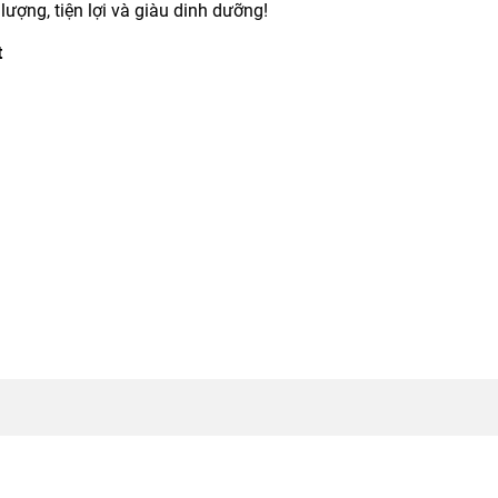
lượng, tiện lợi và giàu dinh dưỡng!
t