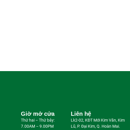
Giờ mở cửa
Liên hệ
Thứ hai – Thứ bảy:
Lk2-02, KĐT Mới Kim Văn, Kim
7.00AM – 9.00PM
Lũ, P. Đại Kim, Q. Hoàn Mai.