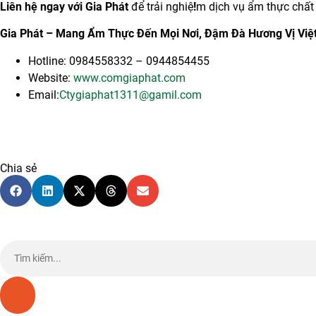
Liên hệ ngay với Gia Phát
để trải nghiệ
!
m dịch vụ ẩm thực chất 
Gia Phát – Mang Ẩm Thực Đến Mọi Nơi, Đậm Đà Hương Vị Việ
Hotline: 0984558332 – 0944854455
Website:
www.comgiaphat.com
Email:
Ctygiaphat1311@gamil.com
Chia sẻ