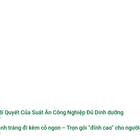
í Quyết Của Suất Ăn Công Nghiệp Đủ Dinh dưỡng
5
nh tráng đi kèm cỗ ngon – Trọn gói “đỉnh cao” cho người
5