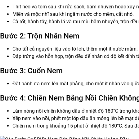
Thịt heo và tôm sau khi rửa sạch, băm nhuyễn hoặc xay n
Miến và mộc nhĩ sau khi ngâm nước cho mềm, cắt nhỏ.
Cà rốt, hành tây, hành lá và rau mùi băm nhuyễn, trộn đều 
Bước 2: Trộn Nhân Nem
Cho tất cả nguyên liệu vào tô lớn, thêm một ít nước mắm, h
Đập trứng vào hỗn hợp, trộn đều để nhân có độ kết dính tố
Bước 3: Cuốn Nem
Đặt bánh đa nem lên mặt phẳng, cho một ít nhân vào giữa 
Bước 4: Chiên Nem Bằng Nồi Chiên Khôn
Làm nóng nồi chiên không dầu ở nhiệt độ 180°C trong kh
Xếp nem vào nồi, phết một lớp dầu ăn mỏng lên bề mặt đ
Chiên nem trong khoảng 15 phút ở nhiệt độ 180°C. Sau đ