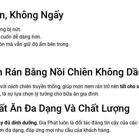
n, Không Ngấy
ng bị nứt.
 cuốn dễ dàng hơn.
iòn mà vẫn giữ độ ẩm bên trong.
m Rán Bằng Nồi Chiên Không Dầ
ới cách chiên truyền thống, giúp món nem rán trở nên
tốt cho 
ủ, là sự lựa chọn lý tưởng cho bữa ăn gia đình.
uất Ăn Đa Dạng Và Chất Lượng
ầy đủ dinh dưỡng
, Gia Phát luôn là đối tác đáng tin cậy của cá
ơn đa dạng, đáp ứng mọi nhu cầu của khách hàng.