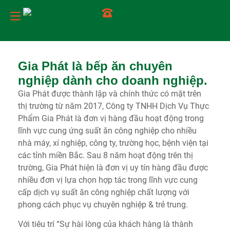
Trang chủ
Về chúng tôi
Dịch vụ
Tin tức
Món ăn
Liên hệ
Gia Phát là bếp ăn chuyên
nghiệp dành cho doanh nghiệp.
Gia Phát được thành lập và chính thức có mặt trên
thị trường từ năm 2017, Công ty TNHH Dịch Vụ Thực
Phẩm Gia Phát là đơn vị hàng đầu hoạt động trong
lĩnh vực cung ứng suất ăn công nghiệp cho nhiều
nhà máy, xí nghiệp, công ty, trường học, bệnh viện tại
các tỉnh miền Bắc. Sau 8 năm hoạt động trên thị
trường, Gia Phát hiện là đơn vị uy tín hàng đầu được
nhiều đơn vị lựa chọn hợp tác trong lĩnh vực cung
cấp dịch vụ suất ăn công nghiệp chất lượng với
phong cách phục vụ chuyên nghiệp & trẻ trung.
Với tiêu trí “Sự hài lòng của khách hàng là thành