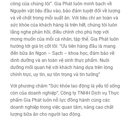
công của chúng tôi”. Gia Phát luôn minh bạch về
Nguyên vật liệu đầu vào, bảo đảm tuyệt đối về lượng
và về chất trong mỗi suất ăn. Với tiêu chí an toàn và
sức khỏe của khách hàng là trên hết, chúng tôi luôn
lắng nghe phản hồi, điều chỉnh cho phù hợp với
mong muốn của mỗi cá nhân, tập thể. Gia Phát luôn
hướng tới giá trị cốt lõi: “Ưu tiên hàng đầu là mang
đến bữa ăn Ngon – Sạch – khoa học, đảm bảo về
dinh dưỡng và an toàn vệ sinh thực phẩm. Nuôi
dưỡng mối quan hệ với khách hàng dựa trên lòng
chính trực, uy tín, sự tôn trọng và tin tưởng”
Với phương châm “Sức khỏe lao động là yếu tố sống
còn của doanh nghiệp”, Công ty TNHH Dịch vụ Thực
phẩm Gia Phát luôn nỗ lực đồng hành cùng các
doanh nghiệp trong việc quan tâm, nâng cao chất
lượng bữa ăn cho người lao động.