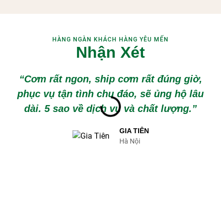
HÀNG NGÀN KHÁCH HÀNG YÊU MẾN
Nhận Xét
“Cơm rất ngon, ship cơm rất đúng giờ,
phục vụ tận tình chu đáo, sẽ ủng hộ lâu
dài. 5 sao về dịch vụ và chất lượng.”
GIA TIÊN
Hà Nội