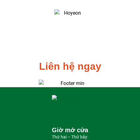
Gia Phát Catering - Ngon Từ Vị,
Sạch Từ Tâm
Liên hệ ngay
Giờ mở cửa
Thứ hai – Thứ bảy: