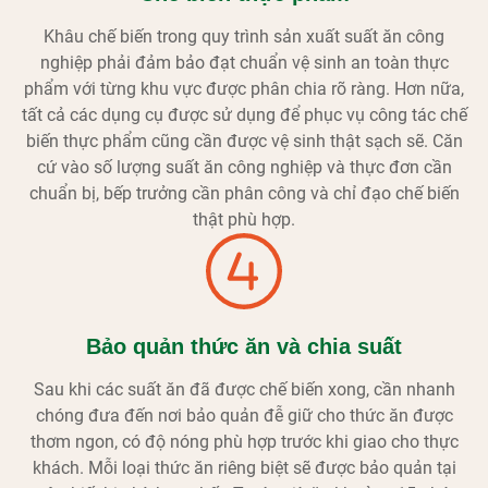
Khâu chế biến trong quy trình sản xuất suất ăn công
nghiệp phải đảm bảo đạt chuẩn vệ sinh an toàn thực
phẩm với từng khu vực được phân chia rõ ràng. Hơn nữa,
tất cả các dụng cụ được sử dụng để phục vụ công tác chế
biến thực phẩm cũng cần được vệ sinh thật sạch sẽ. Căn
cứ vào số lượng suất ăn công nghiệp và thực đơn cần
chuẩn bị, bếp trưởng cần phân công và chỉ đạo chế biến
thật phù hợp.
Bảo quản thức ăn và chia suất
Sau khi các suất ăn đã được chế biến xong, cần nhanh
chóng đưa đến nơi bảo quản đễ giữ cho thức ăn được
thơm ngon, có độ nóng phù hợp trước khi giao cho thực
khách. Mỗi loại thức ăn riêng biệt sẽ được bảo quản tại