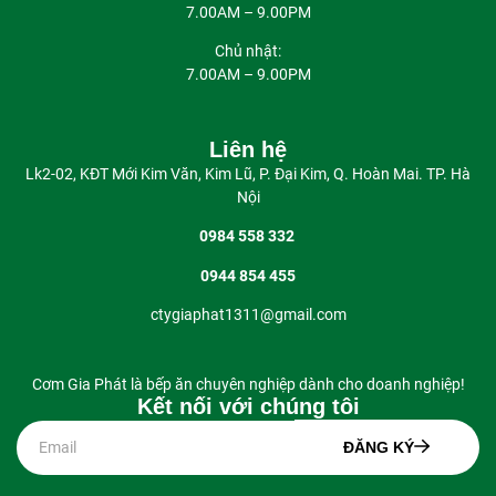
7.00AM – 9.00PM
Chủ nhật:
7.00AM – 9.00PM
Liên hệ
Lk2-02, KĐT Mới Kim Văn, Kim Lũ, P. Đại Kim, Q. Hoàn Mai. TP. Hà
Nội
0984 558 332
0944 854 455
ctygiaphat1311@gmail.com
Cơm Gia Phát là bếp ăn chuyên nghiệp dành cho doanh nghiệp!
Kết nối với chúng tôi
ĐĂNG KÝ