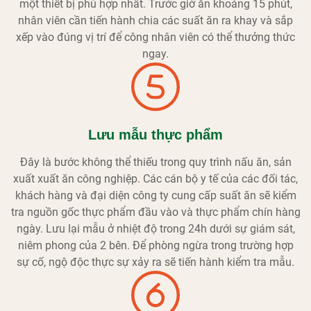
một thiết bị phù hợp nhất. Trước giờ ăn khoảng 15 phút,
nhân viên cần tiến hành chia các suất ăn ra khay và sắp
xếp vào đúng vị trí để công nhân viên có thể thưởng thức
ngay.
Lưu mẫu thực phẩm
Đây là bước không thể thiếu trong quy trình nấu ăn, sản
xuất xuất ăn công nghiệp. Các cán bộ y tế của các đối tác,
khách hàng và đại diện công ty cung cấp suất ăn sẽ kiểm
tra nguồn gốc thực phẩm đầu vào và thực phẩm chín hàng
ngày. Lưu lại mẫu ở nhiệt độ trong 24h dưới sự giám sát,
niêm phong của 2 bên. Để phòng ngừa trong trường hợp
sự cố, ngộ độc thực sự xảy ra sẽ tiến hành kiểm tra mẫu.