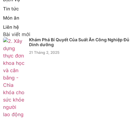
Tin tức
Món ăn
Liên hệ
Bài viết mới
Khám Phá Bí Quyết Của Suất Ăn Công Nghiệp Đủ
Dinh dưỡng
21 Tháng 2, 2025