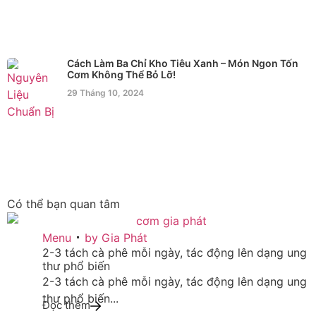
Cách Làm Ba Chỉ Kho Tiêu Xanh – Món Ngon Tốn
Cơm Không Thể Bỏ Lỡ!
29 Tháng 10, 2024
Có thể bạn quan tâm
22
Menu
by
Gia Phát
2-3 tách cà phê mỗi ngày, tác động lên dạng ung
TH9
thư phổ biến
2-3 tách cà phê mỗi ngày, tác động lên dạng ung
thư phổ biến...
Đọc thêm