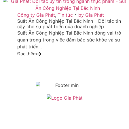
08
Công ty Gia Phát
,
Tin tức
by
Gia Phát
Suất Ăn Công Nghiệp Tại Bắc Ninh – Đối tác tin
TH4
cậy cho sự phát triển của doanh nghiệp
Suất Ăn Công Nghiệp Tại Bắc Ninh đóng vai trò
quan trọng trong việc đảm bảo sức khỏe và sự
phát triển...
Đọc thêm
Giờ mở cửa
Thứ hai – Thứ bảy: