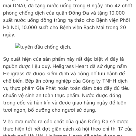
mại DNA), đã tặng nước uống trong 6 ngày cho 42 chốt
phòng chống dịch của quận Đống Đa và tặng 10.000
suất nước uống đông trùng hạ thảo cho Bệnh viện Phổi
Hà Nội, 10.000 suất cho Bệnh viện Bạch Mai trong 20
ngày.
Sự xuất hiện của sản phẩm này rất đặc biệt vì đây là
nguồn dược liệu quý. Heligrass Heart đã sử dụng nấm
Heligrass đã được kiểm định và công bố lưu hành để
chế biến. Bếp ăn công nghiệp của Công ty TNHH dịch
vụ thực phẩm Gia Phát hoàn toàn đảm bảo đầy đủ tiêu
chuẩn vệ sinh an toàn thực phẩm. Nước được đóng
trong cốc và hàn kín và được giao hàng ngày để luôn
tươi ngon, bổ dưỡng cho người sử dụng.
Việc đưa nước ra các chốt của quận Đống Đa sẽ được
thực hiện tới hết đợt giãn cách xã hội theo chỉ thị 17 của