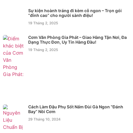
Sự kiện hoành tráng đi kèm cỗ ngon – Trọn gói
“đỉnh cao” cho người sành điệu!
19 Tháng 2, 2025
Cơm Văn Phòng Gia Phát – Giao Hàng Tận Nơi, Đa
Dạng Thực Đơn, Uy Tín Hàng Đầu!
19 Tháng 2, 2025
Cách Làm Đậu Phụ Sốt Nấm Đùi Gà Ngon “Đánh
Bay” Nồi Cơm
29 Tháng 10, 2024