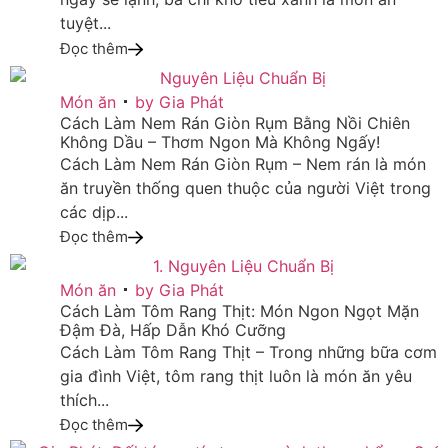
tuyệt...
Đọc thêm
29
Món ăn
by
Gia Phát
Cách Làm Nem Rán Giòn Rụm Bằng Nồi Chiên
TH10
Không Dầu – Thơm Ngon Mà Không Ngấy!
Cách Làm Nem Rán Giòn Rụm – Nem rán là món
ăn truyền thống quen thuộc của người Việt trong
các dịp...
Đọc thêm
29
Món ăn
by
Gia Phát
Cách Làm Tôm Rang Thịt: Món Ngon Ngọt Mặn
TH10
Đậm Đà, Hấp Dẫn Khó Cưỡng
Cách Làm Tôm Rang Thịt – Trong những bữa cơm
gia đình Việt, tôm rang thịt luôn là món ăn yêu
thích...
Đọc thêm