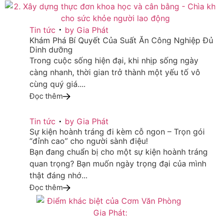
21
Tin tức
by
Gia Phát
Khám Phá Bí Quyết Của Suất Ăn Công Nghiệp Đủ
TH2
Dinh dưỡng
Trong cuộc sống hiện đại, khi nhịp sống ngày
càng nhanh, thời gian trở thành một yếu tố vô
cùng quý giá....
Đọc thêm
19
Tin tức
by
Gia Phát
Sự kiện hoành tráng đi kèm cỗ ngon – Trọn gói
TH2
“đỉnh cao” cho người sành điệu!
Bạn đang chuẩn bị cho một sự kiện hoành tráng
quan trọng? Bạn muốn ngày trọng đại của mình
thật đáng nhớ...
Đọc thêm